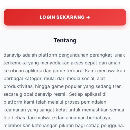
LOGIN SEKARANG →
Tentang
danavip adalah platform pengunduhan perangkat lunak
terkemuka yang menyediakan akses cepat dan aman
ke ribuan aplikasi dan game terbaru. Kami menawarkan
berbagai kategori mulai dari media sosial, alat
produktivitas, hingga game populer yang sedang tren
secara global
danavip resmi
.. Setiap aplikasi di
platform kami telah melalui proses pemindaian
keamanan yang sangat ketat untuk memastikan semua
file bebas dari malware dan ancaman berbahaya,
memberikan ketenangan pikiran bagi setiap pengguna.