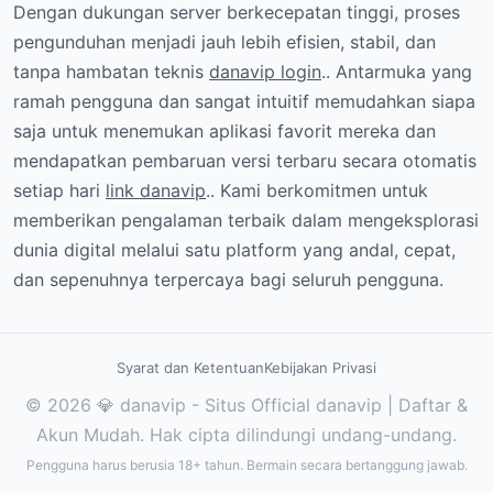
Dengan dukungan server berkecepatan tinggi, proses
pengunduhan menjadi jauh lebih efisien, stabil, dan
tanpa hambatan teknis
danavip login
.. Antarmuka yang
ramah pengguna dan sangat intuitif memudahkan siapa
saja untuk menemukan aplikasi favorit mereka dan
mendapatkan pembaruan versi terbaru secara otomatis
setiap hari
link danavip
.. Kami berkomitmen untuk
memberikan pengalaman terbaik dalam mengeksplorasi
dunia digital melalui satu platform yang andal, cepat,
dan sepenuhnya terpercaya bagi seluruh pengguna.
Syarat dan Ketentuan
Kebijakan Privasi
© 2026 💎 danavip - Situs Official danavip | Daftar &
Akun Mudah. Hak cipta dilindungi undang-undang.
Pengguna harus berusia 18+ tahun. Bermain secara bertanggung jawab.