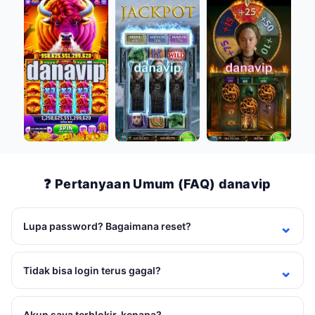
❓ Pertanyaan Umum (FAQ) danavip
Lupa password? Bagaimana reset?
Tidak bisa login terus gagal?
Akun saya terblokir, kenapa?