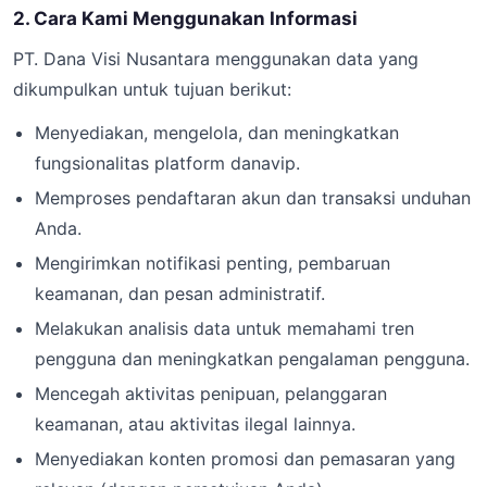
2. Cara Kami Menggunakan Informasi
PT. Dana Visi Nusantara menggunakan data yang
dikumpulkan untuk tujuan berikut:
Menyediakan, mengelola, dan meningkatkan
fungsionalitas platform danavip.
Memproses pendaftaran akun dan transaksi unduhan
Anda.
Mengirimkan notifikasi penting, pembaruan
keamanan, dan pesan administratif.
Melakukan analisis data untuk memahami tren
pengguna dan meningkatkan pengalaman pengguna.
Mencegah aktivitas penipuan, pelanggaran
keamanan, atau aktivitas ilegal lainnya.
Menyediakan konten promosi dan pemasaran yang