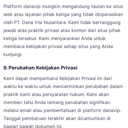
Platform danavip mungkin mengandung tautan ke situs
web atau layanan pihak ketiga yang tidak dioperasikan
oleh PT. Dana Visi Nusantara. Kami tidak bertanggung
jawab atas praktik privasi atau konten dari situs pihak
ketiga tersebut. Kami menyarankan Anda untuk
membaca kebijakan privasi setiap situs yang Anda
kunjungi.
9. Perubahan Kebijakan Privasi
Kami dapat memperbarui Kebijakan Privasi ini dari
waktu ke waktu untuk mencerminkan perubahan dalam
praktik kami atau persyaratan hukum. Kami akan
memberi tahu Anda tentang perubahan signifikan
melalui email atau pemberitahuan di platform danavip.
Tanggal pembaruan terakhir akan dicantumkan di
bagian bawah dokumen ini.