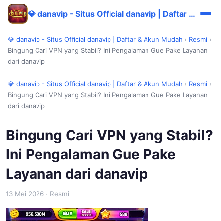
💎 danavip - Situs Official danavip | Daftar & Akun Mudah
💎 danavip - Situs Official danavip | Daftar & Akun Mudah
›
Resmi
›
Bingung Cari VPN yang Stabil? Ini Pengalaman Gue Pake Layanan
dari danavip
💎 danavip - Situs Official danavip | Daftar & Akun Mudah
›
Resmi
›
Bingung Cari VPN yang Stabil? Ini Pengalaman Gue Pake Layanan
dari danavip
Bingung Cari VPN yang Stabil?
Ini Pengalaman Gue Pake
Layanan dari danavip
13 Mei 2026
· Resmi