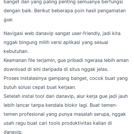
banget dan yang paling penting semuanya berfungsi
dengan baik. Berikut beberapa poin hasil pengamatan
gue:
Navigasi web danavip sangat user-friendly, jadi kita
nggak bingung milih versi aplikasi yang sesuai
kebutuhan.
Keamanan file terjamin, gue pribadi ngerasa lebih aman
download di sini daripada di situs nggak jelas.
Proses instalasinya gampang banget, cocok buat yang
butuh solusi cepat buat kerjaan.
Setelah instal tool dari danavip, alur kerja gue jadi jauh
lebih lancar tanpa kendala blokir lagi. Buat temen-
temen profesional yang punya masalah serupa, nggak
usah ragu buat cari tools produktivitas kalian di
danavip.