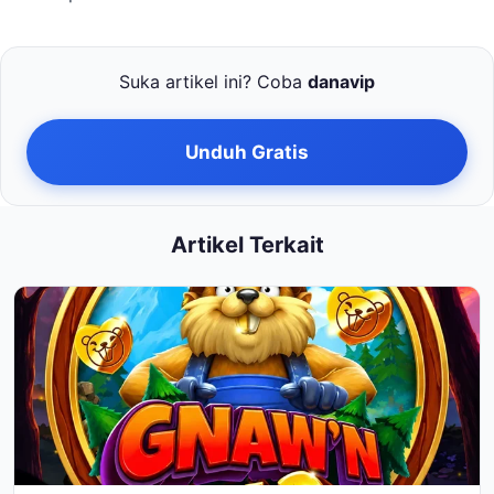
Suka artikel ini? Coba
danavip
Unduh Gratis
Artikel Terkait