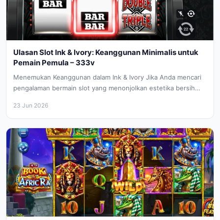
Ulasan Slot Ink & Ivory: Keanggunan Minimalis untuk
Pemain Pemula – 333v
Menemukan Keanggunan dalam Ink & Ivory Jika Anda mencari
pengalaman bermain slot yang menonjolkan estetika bersih
dan fokus, Ink &...
23 Jun 2026